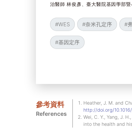
治醫師 林俊彥、臺大醫院基因學部暨
#
WES
#
奈米孔定序
#
#
基因定序
Heather, J. M. and Ch
參考資料
http://doi.org/10.1016
References
Wei, C. Y., Yang, J. H.
into the health and h