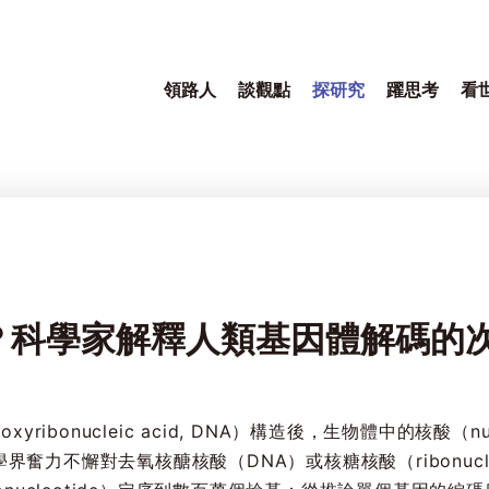
領路人
談觀點
探研究
躍思考
看
？科學家解釋人類基因體解碼的
ibonucleic acid, DNA）構造後，生物體中的核酸（nucl
力不懈對去氧核醣核酸（DNA）或核糖核酸（ribonucleic