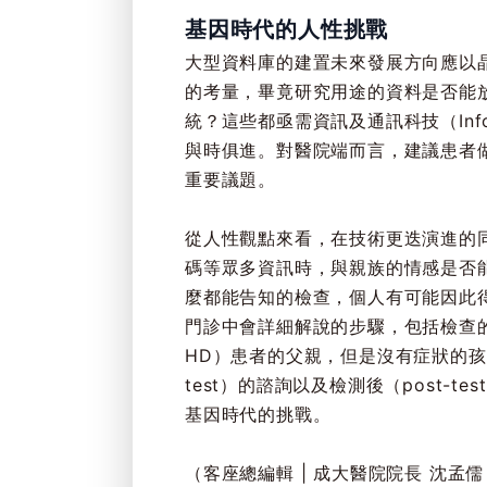
基因時代的人性挑戰
大型資料庫的建置未來發展方向應以
的考量，畢竟研究用途的資料是否能
統？這些都亟需資訊及通訊科技（Informa
與時俱進。對醫院端而言，建議患者
重要議題。
從人性觀點來看，在技術更迭演進的
碼等眾多資訊時，與親族的情感是否
麼都能告知的檢查，個人有可能因此
門診中會詳細解說的步驟，包括檢查的目的
HD）患者的父親，但是沒有症狀的孩
test）的諮詢以及檢測後（post
基因時代的挑戰。
（客座總編輯 | 成大醫院院長 沈