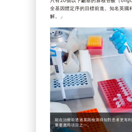
只有20個以下鹼基的寡核苷酸（oli
全基因體定序的目標前進。知名英國科學
解。」
能在治療前透過基因檢測得知對患者更有
重要應用項目之一。