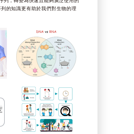
編碼序列，轉變為快速且能夠廣泛使用的
：「序列的知識更有助於我們對生物的理