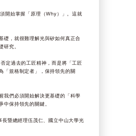
須開始掌握「原理（Why）」。這就
基礎，就很難理解光與矽如何真正合
礎研究。
非否定過去的工匠精神，而是將「工匠
為「規格制定者」，保持領先的關
醒我們必須開始解決更基礎的「科學
爭中保持領先的關鍵。
事長暨總經理伍茂仁、國立中山大學光