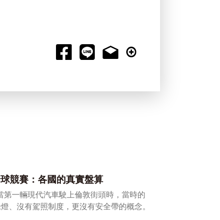
全球競賽：各國的真實盤算
，當第一輛現代汽車駛上倫敦街頭時，當時的
綠燈、沒有駕照制度，更沒有安全帶的概念。