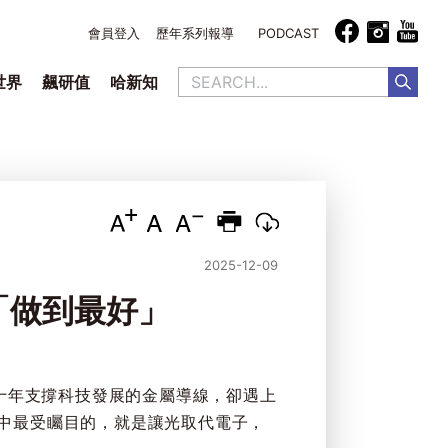
會員登入
歷年系列報導
PODCAST
世界
飆研值
哈新知
2025-12-09
「做到最好」
數十年支撐科技發展的金屬導線，卻遇上
中最受矚目的，就是讓光取代電子，