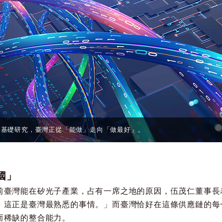
到基礎研究，臺灣正從「能做」走向「做最好」。
國」
前臺灣能在矽光子產業，占有一席之地的原因，伍茂仁董事長
，這正是臺灣最熟悉的事情。」而臺灣恰好在這條供應鏈的每
而稀缺的整合能力。