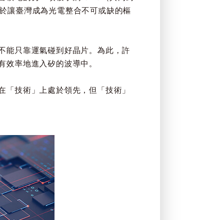
等於讓臺灣成為光電整合不可或缺的樞
不能只靠運氣碰到好晶片。為此，許
有效率地進入矽的波導中。
在「技術」上處於領先，但「技術」