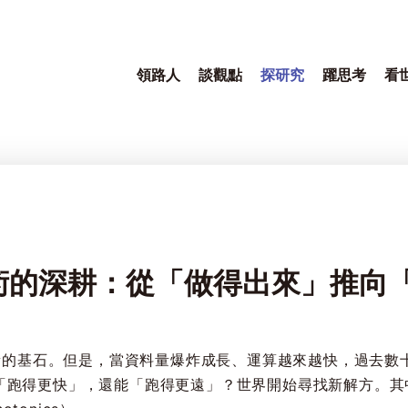
領路人
談觀點
探研究
躍思考
看
術的深耕：從「做得出來」推向
創新的基石。但是，當資料量爆炸成長、運算越來越快，過去
「跑得更快」，還能「跑得更遠」？世界開始尋找新解方。其