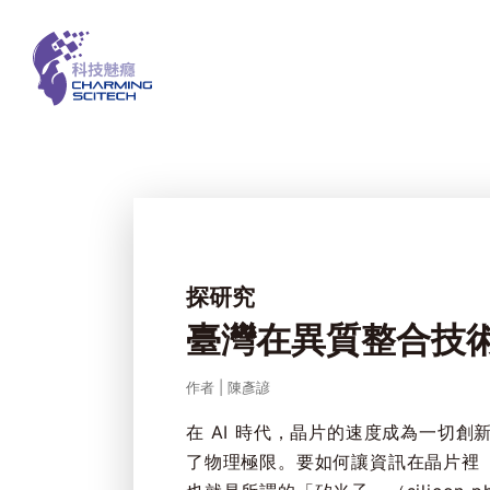
探研究
臺灣在異質整合技
作者
|
陳彥諺
在 AI 時代，晶片的速度成為一切
了物理極限。要如何讓資訊在晶片裡