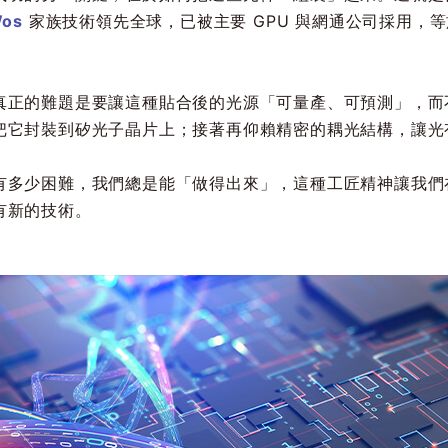
os
家族技術領先全球，已被主要 GPU 與網通公司採用，
真正的難題是要讓這種貼合後的光源「可量產、可預測」，而
把它封裝到矽光子晶片上；接著再仰賴精密的耦光結構，讓光
有多少困難，我們總是能「做得出來」，這種工匠精神讓我們
有新的技術。