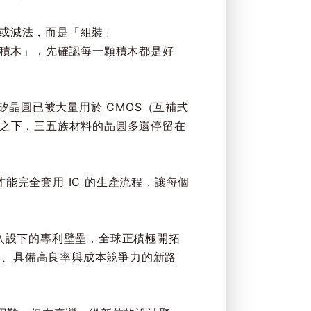
是加法或減法，而是「組裝」
電積木」，先確認每一顆積木都是好
晶圓已被大量用於 CMOS（互補式
較之下，三五族材料的晶圓多還停留在
能完全套用 IC 的生產流程，讓每個
期投入設下的專利壁壘，全球正積極開拓
廠、具備高良率與成本競爭力的新路