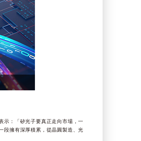
表示：「矽光子要真正走向市場，一
一段擁有深厚積累，從晶圓製造、光