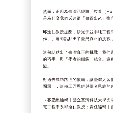
然而，正因為臺灣已經將「製造（Ho
是為什麼我們必須從「做得出來」推
邱逸仁教授提醒，矽光子並非純工程
作。」這句話點出了臺灣真正的挑戰
這句話點出了臺灣真正的挑戰：我們
的巧手」與「學者的腦袋」結合。這
鍵。
對過去成功路徑的依賴，讓臺灣太習
問題」，這種工匠思維與學者思維的
（客座總編輯｜國立臺灣科技大學光電
電工程學系邱逸仁教授
；責任編輯｜