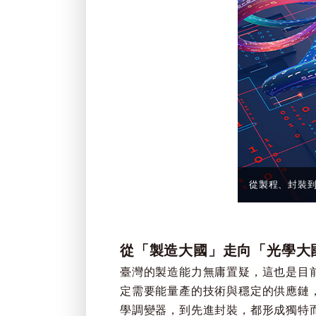
從製程、封裝
從「製造大國」走向「光學大
臺灣的製造能力無庸置疑，這也是目
定需要能量產的技術與穩定的供應鏈
學調變器，到先進封裝，都形成獨特