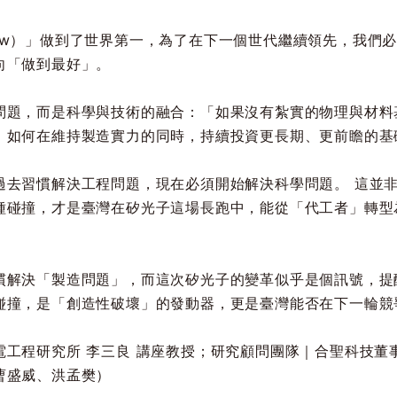
w）」做到了世界第一，為了在下一個世代繼續領先，我們必
向「做到最好」。
問題，而是科學與技術的融合：「如果沒有紮實的物理與材料
，如何在維持製造實力的同時，持續投資更長期、更前瞻的基
過去習慣解決工程問題，現在必須開始解決科學問題。 這並
種碰撞，才是臺灣在矽光子這場長跑中，能從「代工者」轉型
慣解決「製造問題」，而這次矽光子的變革似乎是個訊號，提
碰撞，是「創造性破壞」的發動器，更是臺灣能否在下一輪競
工程研究所 李三良 講座教授；研究顧問團隊｜
合聖科技董
曹盛威、洪孟樊）