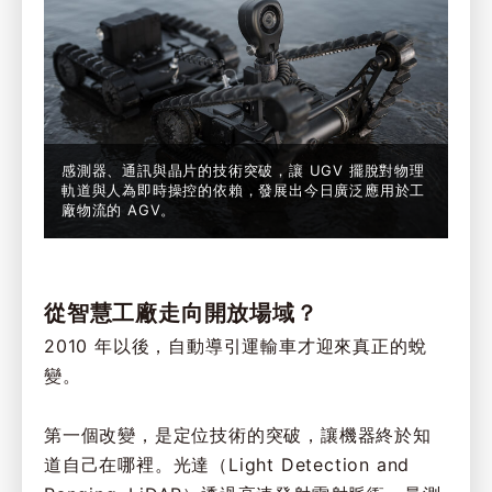
感測器、通訊與晶片的技術突破，讓 UGV 擺脫對物理
軌道與人為即時操控的依賴，發展出今日廣泛應用於工
廠物流的 AGV。
從智慧工廠走向開放場域？
2010 年以後，自動導引運輸車才迎來真正的蛻
變。
第一個改變，是定位技術的突破，讓機器終於知
道自己在哪裡。光達（Light Detection and