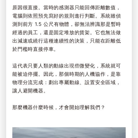
原因很直接。當時的感測器只能回傳距離數值，
電腦則依照預先寫好的規則進行判斷。系統雖偵
測到前方 1.5 公尺有物體，卻無法辨識那是暫時
經過的員工，還是固定堆放的貨架。它也無法做
出減速或繞行這種連續性的決策，只能在距離低
於門檻時直接停車。
這代表只要人類的動線出現些微變化，系統就可
能被迫停擺。因此，那個時期的人機協作，是靠
物理分流完成：劃出專屬動線、設置安全區域，
讓人避開機器。
那麼機器什麼時候，才會開始理解我們？