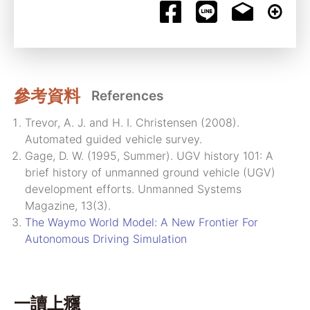
參考資料
References
Trevor, A. J. and H. I. Christensen (2008).
Automated guided vehicle survey.
Gage, D. W. (1995, Summer). UGV history 101: A
brief history of unmanned ground vehicle (UGV)
development efforts. Unmanned Systems
Magazine, 13(3).
The Waymo World Model: A New Frontier For
Autonomous Driving Simulation
一讀上癮