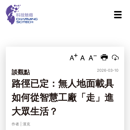
2026-03-10
談觀點
路徑已定：無人地面載具
如何從智慧工廠「走」進
大眾生活？
作者
|
漢克