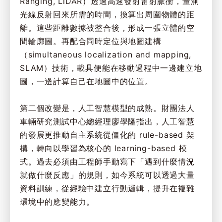
Ranging, LiDAR）透過高速發射雷射脈衝，量測
光線反射回來所需的時間，換算出周圍物體的距
離。這些距離數據被整合後，形成一張立體的空
間輪廓圖。再配合同時定位與地圖建構
（simultaneous localization and mapping,
SLAM）技術，載具便能在移動過程中一邊建立地
圖，一邊計算自己在地圖中的位置。
第二個改變是，人工智慧模型的成熟。財團法人
車輛研究測試中心總經理廖學隆指出，人工智慧
的發展更推動自主系統從僵化的 rule-based 架
構，轉向以學習為核心的 learning-based 模
式。過去必須由工程師手動寫下「遇到什麼情況
就做什麼反應」的規則，如今系統可以透過大量
資料訓練，從經驗中建立行動邏輯，提升在複雜
環境中的應變能力。