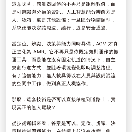
這意味著，感測器回傳的不再只是距離數值，而
是可辨識與分類的資訊。人工智慧能分辨前方是
人、紙箱，還是其他設備；一旦區分物體類型，
系統便能決定該減速、繞行，還是安全通過。
當定位、辨識、決策與能力同時具備，AGV 才真
正進化為 AMR。它不再只是依既定規則運作的搬
運工具，而是能在沒有固定軌道的情況下，自主
規劃行進方式，並隨著環境變化即時調整路徑。
有了這個能力，無人載具得以在人員與設備混流
的空間中工作，做到真正人機協作。
那麼，這套技術是否可以直接移植到道路上，實
現真正的無人駕駛？
從技術邏輯來看，答案是可以。定位、辨識、決
策與控制四種能力，在結構上並沒有改變。例