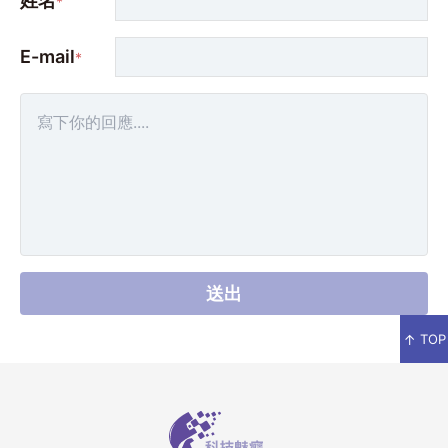
姓名
*
E-mail
*
送出
↑
TOP