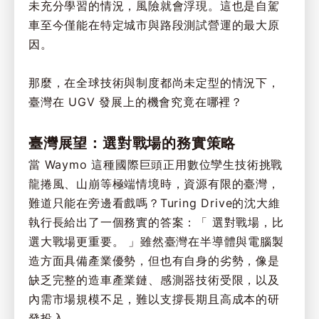
未充分學習的情況，風險就會浮現。這也是自駕
車至今僅能在特定城市與路段測試營運的最大原
因。
那麼，在全球技術與制度都尚未定型的情況下，
臺灣在 UGV 發展上的機會究竟在哪裡？
臺灣展望：選對戰場的務實策略
當 Waymo 這種國際巨頭正用數位孿生技術挑戰
龍捲風、山崩等極端情境時，資源有限的臺灣，
難道只能在旁邊看戲嗎？Turing Drive的沈大維
執行長給出了一個務實的答案：「 選對戰場，比
選大戰場更重要。 」雖然臺灣在半導體與電腦製
造方面具備產業優勢，但也有自身的劣勢，像是
缺乏完整的造車產業鏈、感測器技術受限，以及
內需市場規模不足，難以支撐長期且高成本的研
發投入。